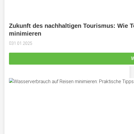
Zukunft des nachhaltigen Tourismus: Wie 
minimieren
31.01.2025
W