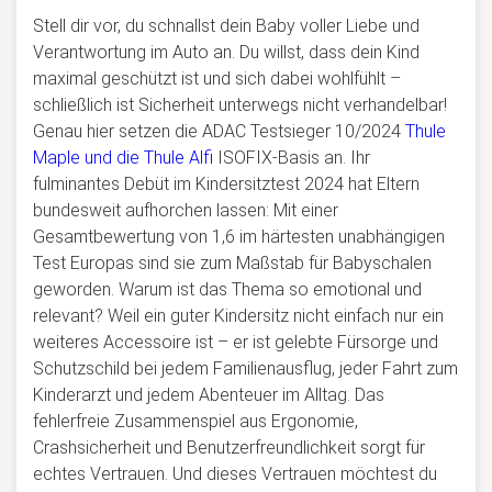
Stell dir vor, du schnallst dein Baby voller Liebe und
Verantwortung im Auto an. Du willst, dass dein Kind
maximal geschützt ist und sich dabei wohlfühlt –
schließlich ist Sicherheit unterwegs nicht verhandelbar!
Genau hier setzen die ADAC Testsieger 10/2024
Thule
Maple und die Thule Alfi
ISOFIX-Basis an. Ihr
fulminantes Debüt im Kindersitztest 2024 hat Eltern
bundesweit aufhorchen lassen: Mit einer
Gesamtbewertung von 1,6 im härtesten unabhängigen
Test Europas sind sie zum Maßstab für Babyschalen
geworden. Warum ist das Thema so emotional und
relevant? Weil ein guter Kindersitz nicht einfach nur ein
weiteres Accessoire ist – er ist gelebte Fürsorge und
Schutzschild bei jedem Familienausflug, jeder Fahrt zum
Kinderarzt und jedem Abenteuer im Alltag. Das
fehlerfreie Zusammenspiel aus Ergonomie,
Crashsicherheit und Benutzerfreundlichkeit sorgt für
echtes Vertrauen. Und dieses Vertrauen möchtest du