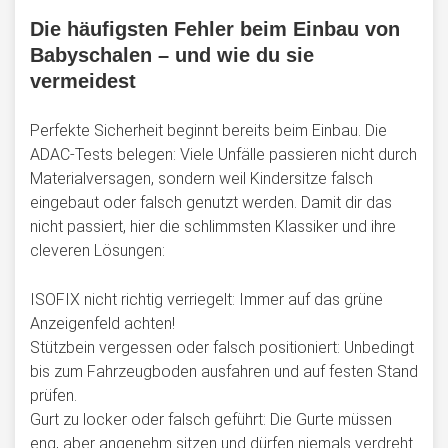
Die häufigsten Fehler beim Einbau von
Babyschalen – und wie du sie
vermeidest
Perfekte Sicherheit beginnt bereits beim Einbau. Die
ADAC-Tests belegen: Viele Unfälle passieren nicht durch
Materialversagen, sondern weil Kindersitze falsch
eingebaut oder falsch genutzt werden. Damit dir das
nicht passiert, hier die schlimmsten Klassiker und ihre
cleveren Lösungen:
ISOFIX nicht richtig verriegelt: Immer auf das grüne
Anzeigenfeld achten!
Stützbein vergessen oder falsch positioniert: Unbedingt
bis zum Fahrzeugboden ausfahren und auf festen Stand
prüfen.
Gurt zu locker oder falsch geführt: Die Gurte müssen
eng, aber angenehm sitzen und dürfen niemals verdreht