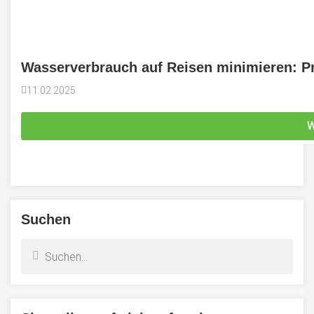
Wasserverbrauch auf Reisen minimieren: Pra
11.02.2025
W
Suchen