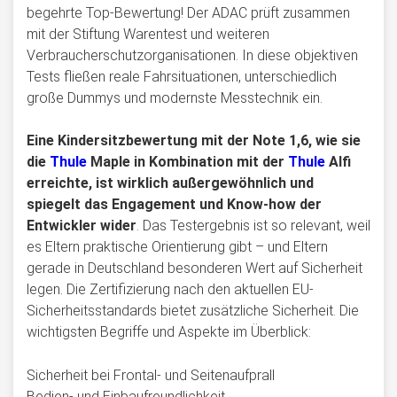
begehrte Top-Bewertung! Der ADAC prüft zusammen
mit der Stiftung Warentest und weiteren
Verbraucherschutzorganisationen. In diese objektiven
Tests fließen reale Fahrsituationen, unterschiedlich
große Dummys und modernste Messtechnik ein.
Eine Kindersitzbewertung mit der Note 1,6, wie sie
die
Thule
Maple in Kombination mit der
Thule
Alfi
erreichte, ist wirklich außergewöhnlich und
spiegelt das Engagement und Know-how der
Entwickler wider
. Das Testergebnis ist so relevant, weil
es Eltern praktische Orientierung gibt – und Eltern
gerade in Deutschland besonderen Wert auf Sicherheit
legen. Die Zertifizierung nach den aktuellen EU-
Sicherheitsstandards bietet zusätzliche Sicherheit. Die
wichtigsten Begriffe und Aspekte im Überblick:
Sicherheit bei Frontal- und Seitenaufprall
Bedien- und Einbaufreundlichkeit