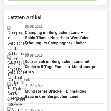
Letzten Artikel
05.08.2026
Clamping im Bergischen Land – 
Schlaffässer Nordrhein-Westfalen: 
Erholung im Campingpark Lindlar
05.08.2026
Kurzurlaub im Bergischen Land mit 
Kindern: 5 Tage Familien-Abenteuer per 
Auto
31.07.2026
Müngstener Brücke – Einmaliges 
Bauwerk im Bergischen Land
21.06.2026