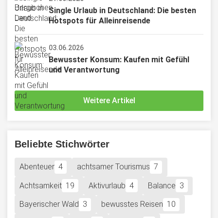
Single Urlaub in Deutschland: Die besten 
Hotspots für Alleinreisende
03.06.2026
Bewusster Konsum: Kaufen mit Gefühl 
und Verantwortung
Weitere Artikel
Beliebte Stichwörter
Abenteuer
4
achtsamer Tourismus
7
Achtsamkeit
19
Aktivurlaub
4
Balance
3
Bayerischer Wald
3
bewusstes Reisen
10