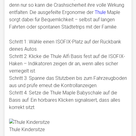
denn nur so kann die Crashsicherheit ihre volle Wirkung
entfalten. Die ausgefeilte Ergonomie der
Thule
Maple
sorgt dabei für Bequemlichkeit – selbst auf langen
Fahrten oder spontanen Städtetrips mit der Familie.
Schritt 1: Wähle einen ISOFIX-Platz auf der Rückbank
deines Autos.
Schritt 2: Klicke die Thule Alfi Basis fest auf die ISOFIX-
Haken – Indikatoren zeigen dir an, wenn alles sicher
verriegelt ist.
Schritt 3: Spanne das Stützbein bis zum Fahrzeugboden
aus und prüfe erneut die Kontrollanzeigen.
Schritt 4: Setze die Thule Maple Babyschale auf die
Basis auf. Ein hörbares Klicken signalisiert, dass alles
korrekt sitzt.
Thule Kindersitze