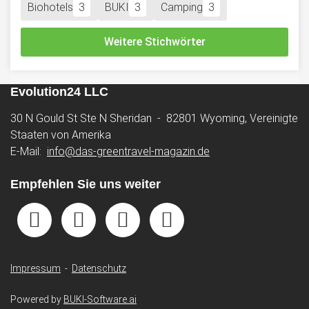
Biohotels
3
BUKI
3
Camping
3
Weitere Stichwörter
Evolution24 LLC
30 N Gould St Ste N Sheridan - 82801 Wyoming, Vereinigte
Staaten von Amerika
E-Mail:
info@das-greentravel-magazin.de
Empfehlen Sie uns weiter
Impressum
-
Datenschutz
Powered by
BUKI-Software.ai