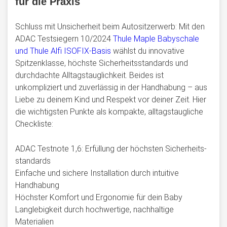
für die Praxis
Schluss mit Unsicherheit beim Autositzerwerb: Mit den
ADAC Testsiegern 10/2024
Thule Maple Babyschale
und Thule Alfi ISOFIX-Basis
wählst du innovative
Spitzenklasse, höchste Sicherheitsstandards und
durchdachte Alltagstauglichkeit. Beides ist
unkompliziert und zuverlässig in der Handhabung – aus
Liebe zu deinem Kind und Respekt vor deiner Zeit. Hier
die wichtigsten Punkte als kompakte, alltagstaugliche
Checkliste:
ADAC Testnote 1,6: Erfüllung der höchsten Sicher­heits­
standards
Einfache und sichere Installation durch intuitive
Handhabung
Höchster Komfort und Ergonomie für dein Baby
Langlebigkeit durch hochwertige, nachhaltige
Materialien