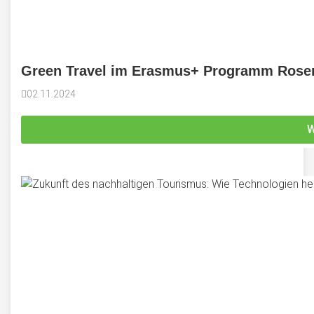
Green Travel im Erasmus+ Programm Rose
02.11.2024
W