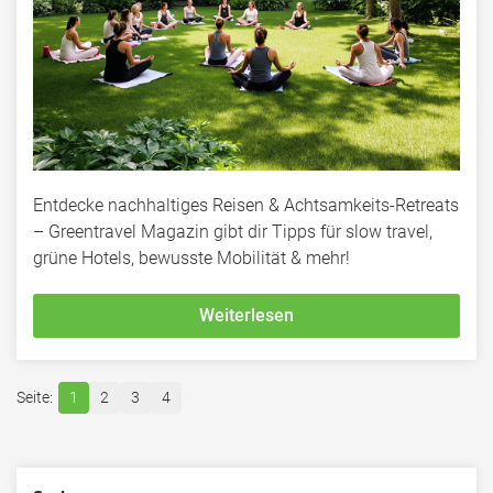
Entdecke nachhaltiges Reisen & Achtsamkeits-Retreats
– Greentravel Magazin gibt dir Tipps für slow travel,
grüne Hotels, bewusste Mobilität & mehr!
Weiterlesen
1
2
3
4