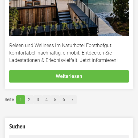
Reisen und Wellness im Naturhotel Forsthofgut:
komfortabel, nachhaltig, e-mobil. Entdecken Sie
Ladestationen & Erlebnisvielfalt. Jetzt informieren!
Weiterlesen
1
2
3
4
5
6
7
Suchen