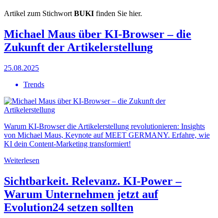
Artikel zum Stichwort
BUKI
finden Sie hier.
Michael Maus über KI-Browser – die
Zukunft der Artikelerstellung
25.08.2025
Trends
Warum KI-Browser die Artikelerstellung revolutionieren: Insights
von Michael Maus, Keynote auf MEET GERMANY. Erfahre, wie
KI dein Content-Marketing transformiert!
Weiterlesen
Sichtbarkeit. Relevanz. KI-Power –
Warum Unternehmen jetzt auf
Evolution24 setzen sollten