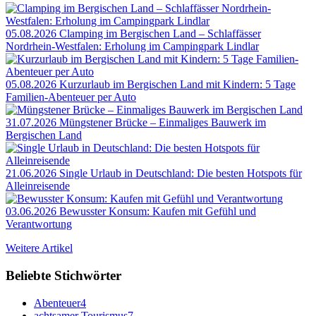
05.08.2026
Clamping im Bergischen Land – Schlaffässer
Nordrhein-Westfalen: Erholung im Campingpark Lindlar
05.08.2026
Kurzurlaub im Bergischen Land mit Kindern: 5 Tage
Familien-Abenteuer per Auto
31.07.2026
Müngstener Brücke – Einmaliges Bauwerk im
Bergischen Land
21.06.2026
Single Urlaub in Deutschland: Die besten Hotspots für
Alleinreisende
03.06.2026
Bewusster Konsum: Kaufen mit Gefühl und
Verantwortung
Weitere Artikel
Beliebte Stichwörter
Abenteuer
4
achtsamer Tourismus
7