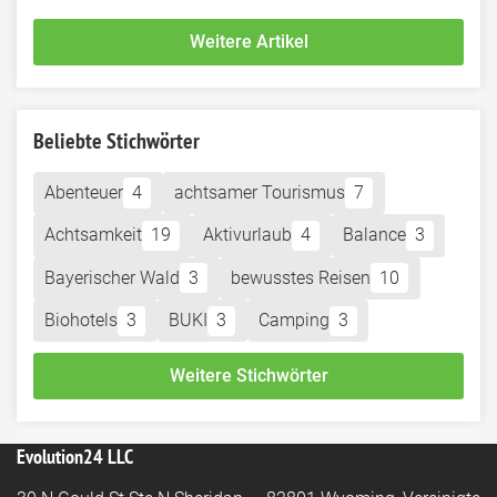
Weitere Artikel
Beliebte Stichwörter
Abenteuer
4
achtsamer Tourismus
7
Achtsamkeit
19
Aktivurlaub
4
Balance
3
Bayerischer Wald
3
bewusstes Reisen
10
Biohotels
3
BUKI
3
Camping
3
Weitere Stichwörter
Evolution24 LLC