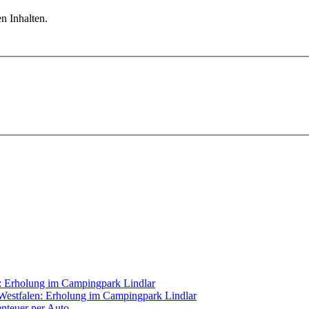
n Inhalten.
Westfalen: Erholung im Campingpark Lindlar