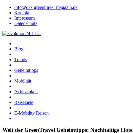
info@das-greentravel-magazin.de
Kontakt
Impressum
Datenschutz
Blog
Trends
Geheimtipps
Mobilität
Achtsamkeit
Reiseziele
E-Mobility Reisen
Welt der GreenTravel Geheimtipps: Nachhaltige Hot