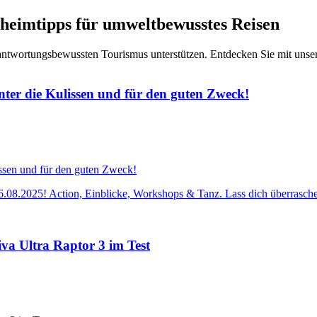
heimtipps für umweltbewusstes Reisen
erantwortungsbewussten Tourismus unterstützen. Entdecken Sie mit uns
r die Kulissen und für den guten Zweck!
025! Action, Einblicke, Workshops & Tanz. Lass dich überraschen &
iva Ultra Raptor 3 im Test