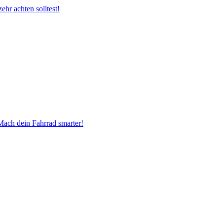
hr achten solltest!
Mach dein Fahrrad smarter!