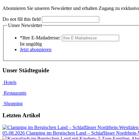
Abonnieren Sie unseren Newsletter und erhalten Zugang zu exklusive
Do not fill this field
Unser Newsletter
*Ihre E-Mailadresse:
Ist ungültig
Jetzt abonnieren
Unser Städteguide
Hotels
Restaurants
Shopping
Letzten Artikel
05.08.2026
Clamping im Bergischen Land – Schlaffässer Nordrhein-