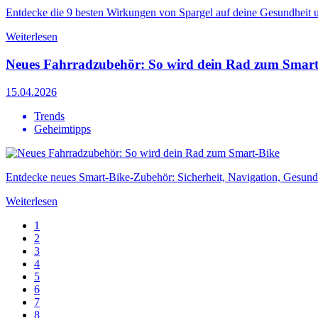
Entdecke die 9 besten Wirkungen von Spargel auf deine Gesundheit un
Weiterlesen
Neues Fahrradzubehör: So wird dein Rad zum Smart
15.04.2026
Trends
Geheimtipps
Entdecke neues Smart-Bike-Zubehör: Sicherheit, Navigation, Gesundhe
Weiterlesen
1
2
3
4
5
6
7
8