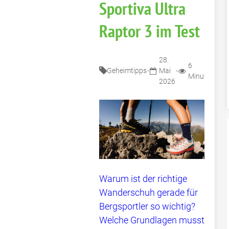
Sportiva Ultra
Raptor 3 im Test
28.
6
•
•
Geheimtipps
Mai
Minuten
2026
Warum ist der richtige
Wanderschuh gerade für
Bergsportler so wichtig?
Welche Grundlagen musst