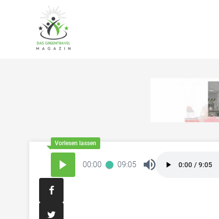
00:00
09:05