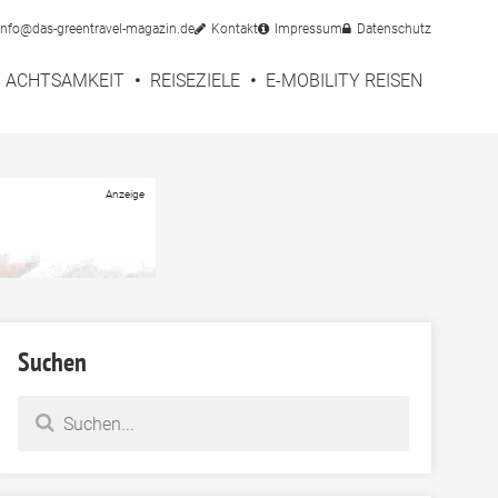
info@das-greentravel-magazin.de
Kontakt
Impressum
Datenschutz
ACHTSAMKEIT
REISEZIELE
E-MOBILITY REISEN
Suchen