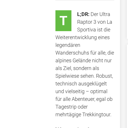
L;DR:
Der Ultra
T
Raptor 3 von La
Sportiva ist die
Weiterentwicklung eines
legendären
Wanderschuhs für alle, die
alpines Gelände nicht nur
als Ziel, sondern als
Spielwiese sehen. Robust,
technisch ausgeklügelt
und vielseitig – optimal
für alle Abenteuer, egal ob
Tagestrip oder
mehrtägige Trekkingtour.