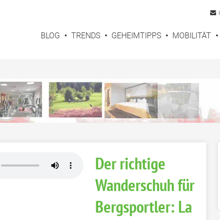
BLOG
TRENDS
GEHEIMTIPPS
MOBILITÄT
Der richtige
Wanderschuh für
Bergsportler: La