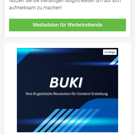
Nutzen Sie die vielfältigen Möglichkeiten um auf sich
aufmerksam zu machen!
Mediadaten für Werbetreibende