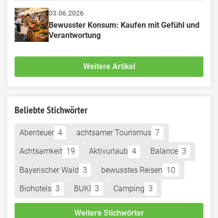
03.06.2026
Bewusster Konsum: Kaufen mit Gefühl und 
Verantwortung
Weitere Artikel
Beliebte Stichwörter
Abenteuer
4
achtsamer Tourismus
7
Achtsamkeit
19
Aktivurlaub
4
Balance
3
Bayerischer Wald
3
bewusstes Reisen
10
Biohotels
3
BUKI
3
Camping
3
Weitere Stichwörter