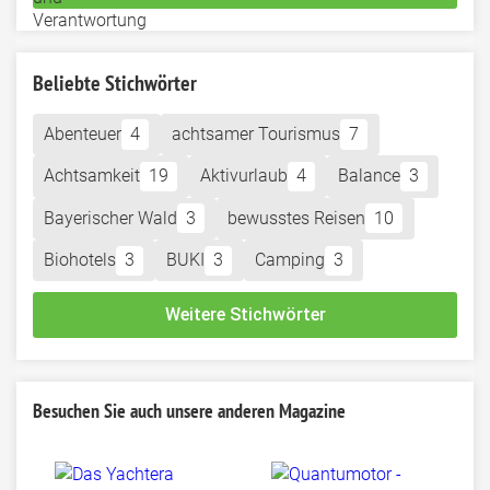
Beliebte Stichwörter
Abenteuer
4
achtsamer Tourismus
7
Achtsamkeit
19
Aktivurlaub
4
Balance
3
Bayerischer Wald
3
bewusstes Reisen
10
Biohotels
3
BUKI
3
Camping
3
Weitere Stichwörter
Besuchen Sie auch unsere anderen Magazine