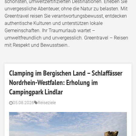
schönsten, umweltzertifizierten Destinationen. Erleben Sie
unvergessliche Abenteuer, ohne die Natur zu belasten. Mit
Greentravel reisen Sie verantwortungsbewusst, entdecken
authentische Kulturen und unterstützen lokale
Gemeinschaften. Ihr Traumurlaub wartet –
umweltfreundlich und unvergesslich. Greentravel – Reisen
mit Respekt und Bewusstsein..
Clamping im Bergischen Land – Schlaffässer
Nordrhein-Westfalen: Erholung im
Campingpark Lindlar
05.08.2026
Reiseziele