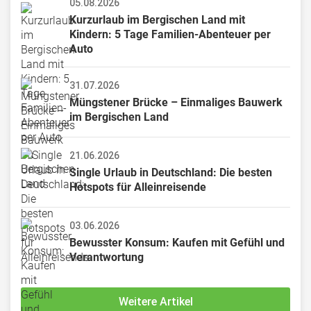
05.08.2026
Kurzurlaub im Bergischen Land mit 
Kindern: 5 Tage Familien-Abenteuer per 
Auto
31.07.2026
Müngstener Brücke – Einmaliges Bauwerk 
im Bergischen Land
21.06.2026
Single Urlaub in Deutschland: Die besten 
Hotspots für Alleinreisende
03.06.2026
Bewusster Konsum: Kaufen mit Gefühl und 
Verantwortung
Weitere Artikel