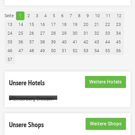
1
2
3
4
5
6
7
8
9
10
11
12
13
14
15
16
17
18
19
20
21
22
23
24
25
26
27
28
29
30
31
32
33
34
35
36
37
38
39
40
41
42
43
44
45
46
47
48
49
50
51
52
53
54
55
56
57
Unsere Hotels
Weitere Hotels
Bilderberg Dresden
Unsere Shops
Weitere Shops