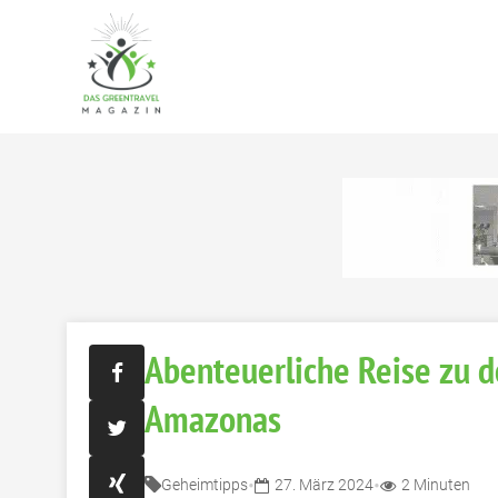
Abenteuerliche Reise zu 
Amazonas
•
•
Geheimtipps
27. März 2024
2 Minuten