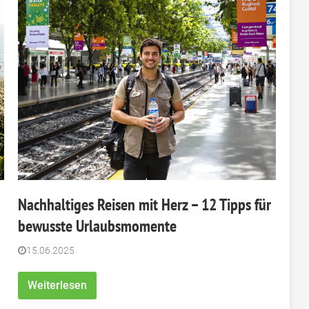
Nachhaltiges Reisen mit Herz – 12 Tipps für
bewusste Urlaubsmomente
15.06.2025
Weiterlesen