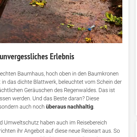
nvergessliches Erlebnis
nem echten Baumhaus, hoch oben in den Baumkronen
in das dichte Blattwerk, beleuchtet vom Schein der
htlichen Geräuschen des Regenwaldes. Das ist
gessen werden. Und das Beste daran? Diese
 sondern auch noch
überaus nachhaltig
.
und Umweltschutz haben auch im Reisebereich
ichten ihr Angebot auf diese neue Reiseart aus. So