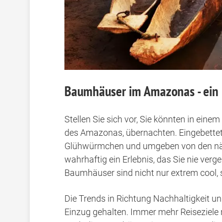
Baumhäuser im Amazonas - ein u
Stellen Sie sich vor, Sie könnten in ei
des Amazonas, übernachten. Eingebettet 
Glühwürmchen und umgeben von den näc
wahrhaftig ein Erlebnis, das Sie nie ver
Baumhäuser sind nicht nur extrem cool,
Die Trends in Richtung Nachhaltigkeit 
Einzug gehalten. Immer mehr Reiseziele r