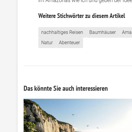
im Amazonas wie ich und geben der Idee
Weitere Stichwörter zu diesem Artikel
nachhaltiges Reisen
Baumhäuser
Ama
Natur
Abenteuer
Das könnte Sie auch interessieren