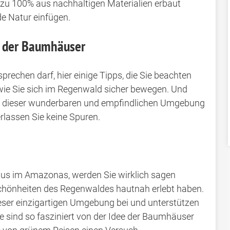
zu 100% aus nachhaltigen Materialien erbaut
e Natur einfügen.
h der Baumhäuser
rechen darf, hier einige Tipps, die Sie beachten
 wie Sie sich im Regenwald sicher bewegen. Und
in dieser wunderbaren und empfindlichen Umgebung
erlassen Sie keine Spuren.
us im Amazonas, werden Sie wirklich sagen
chönheiten des Regenwaldes hautnah erlebt haben.
eser einzigartigen Umgebung bei und unterstützen
Sie sind so fasziniert von der Idee der Baumhäuser