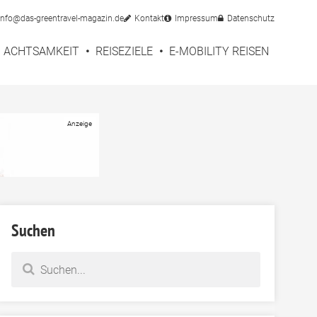
info@das-greentravel-magazin.de
Kontakt
Impressum
Datenschutz
ACHTSAMKEIT
REISEZIELE
E-MOBILITY REISEN
Suchen