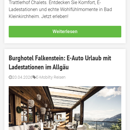
Trattlerhof Chalets. Entdecken Sie Komfort, E-
Ladestationen und echte Wohlfühlmomente in Bad
Kleinkirchheim. Jetzt erleben!
Weiterlesen
Burghotel Falkenstein: E-Auto Urlaub mit
Ladestationen im Allgäu
20.04.2026
E-Mobilty Reisen