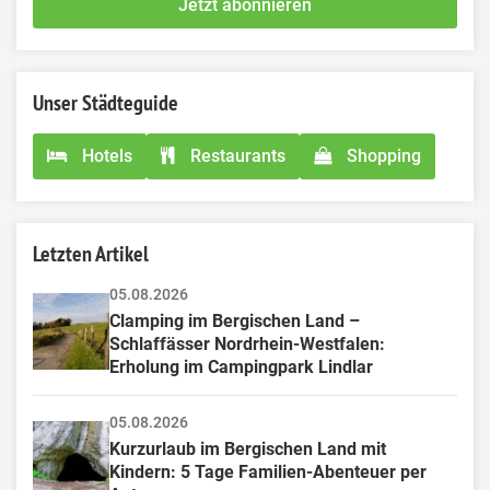
Jetzt abonnieren
this
field
Unser Städteguide
Hotels
Restaurants
Shopping
Letzten Artikel
05.08.2026
Clamping im Bergischen Land – 
Schlaffässer Nordrhein-Westfalen: 
Erholung im Campingpark Lindlar
05.08.2026
Kurzurlaub im Bergischen Land mit 
Kindern: 5 Tage Familien-Abenteuer per 