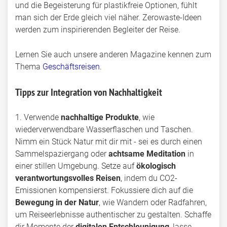
und die Begeisterung für plastikfreie Optionen, fühlt
man sich der Erde gleich viel näher. Zerowaste-Ideen
werden zum inspirierenden Begleiter der Reise.
Lernen Sie auch unsere anderen Magazine kennen zum
Thema
Geschäftsreisen
.
Tipps zur Integration von Nachhaltigkeit
1. Verwende
nachhaltige Produkte
, wie
wiederverwendbare Wasserflaschen und Taschen.
Nimm ein Stück Natur mit dir mit - sei es durch einen
Sammelspaziergang oder
achtsame Meditation
in
einer stillen Umgebung. Setze auf
ökologisch
verantwortungsvolles Reisen
, indem du CO2-
Emissionen kompensierst. Fokussiere dich auf die
Bewegung in der Natur
, wie Wandern oder Radfahren,
um Reiseerlebnisse authentischer zu gestalten. Schaffe
dir Momente der
digitalen Entschleunigung
, lasse