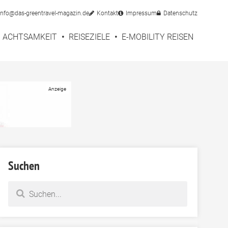
info@das-greentravel-magazin.de
Kontakt
Impressum
Datenschutz
ACHTSAMKEIT
REISEZIELE
E-MOBILITY REISEN
Suchen