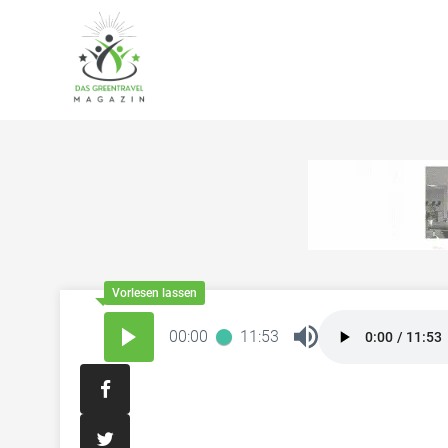
00:00
11:53