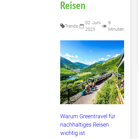
Reisen
02. Juni
8
•
•
Trends
2025
Minuten
Warum Greentravel für
nachhaltiges Reisen
wichtig ist