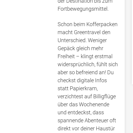
der Destination bis zum
Fortbewegungsmittel.
Schon beim Kofferpacken
macht Greentravel den
Unterschied. Weniger
Gepäck gleich mehr
Freiheit – klingt erstmal
widersprüchlich, fühlt sich
aber so befreiend an! Du
checkst digitale Infos
statt Papierkram,
verzichtest auf Billigflüge
über das Wochenende
und entdeckst, dass
spannende Abenteuer oft
direkt vor deiner Haustür