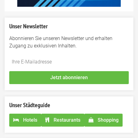
Unser Newsletter
Abonnieren Sie unseren Newsletter und erhalten
Zugang zu exklusiven Inhalten.
Do
*Ihre
not
E-
fill
Mailadresse:
Jetzt abonnieren
this
field
Unser Städteguide
Hotels
Restaurants
Shopping