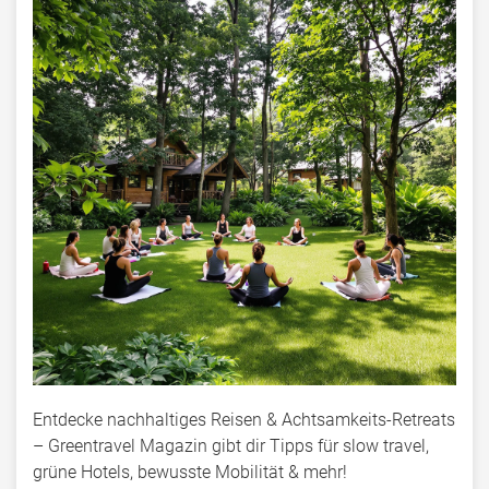
Entdecke nachhaltiges Reisen & Achtsamkeits-Retreats
– Greentravel Magazin gibt dir Tipps für slow travel,
grüne Hotels, bewusste Mobilität & mehr!