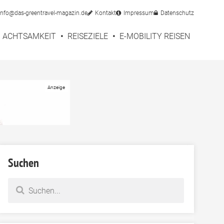
info@das-greentravel-magazin.de
Kontakt
Impressum
Datenschutz
ACHTSAMKEIT
REISEZIELE
E-MOBILITY REISEN
Suchen