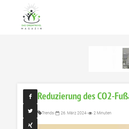
Reduzierung des CO2-Fußa
•
•
Trends
26. März 2024
2 Minuten