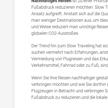
Nachhaltiges Reisen
ist zu einer Priorit
Fußabdruck reduzieren möchten. Slow Tra
Ansatz aufgreift. Anstatt sich auf die Q
man weniger Destinationen aus, um diese
und Weise reduziert man unnötige Reisen
globalen CO2-Ausstoßes.
Der Trend hin zum Slow Traveling hat sic
suchen vermehrt nach Erfahrungen, anst
Vermeidung von Flugreisen und das Erk
Verkehrsmittel, Fahrrad oder zu Fuß, sin
Wenn Sie Ihre Reisen nachhaltiger gestal
verbringen möchten und wie Sie dorthin 
Flugzeugen in Betracht und verbringen S
Fußabdruck zu reduzieren und die lokale 