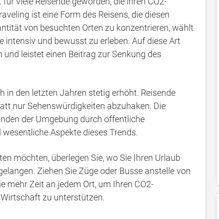
ät für viele Reisende geworden, die ihren CO2-
veling ist eine Form des Reisens, die diesen
uantität von besuchten Orten zu konzentrieren, wählt
 intensiv und bewusst zu erleben. Auf diese Art
 und leistet einen Beitrag zur Senkung des
h in den letzten Jahren stetig erhöht. Reisende
att nur Sehenswürdigkeiten abzuhaken. Die
unden der Umgebung durch öffentliche
d wesentliche Aspekte dieses Trends.
ten möchten, überlegen Sie, wo Sie Ihren Urlaub
gelangen. Ziehen Sie Züge oder Busse anstelle von
ie mehr Zeit an jedem Ort, um Ihren CO2-
Wirtschaft zu unterstützen.