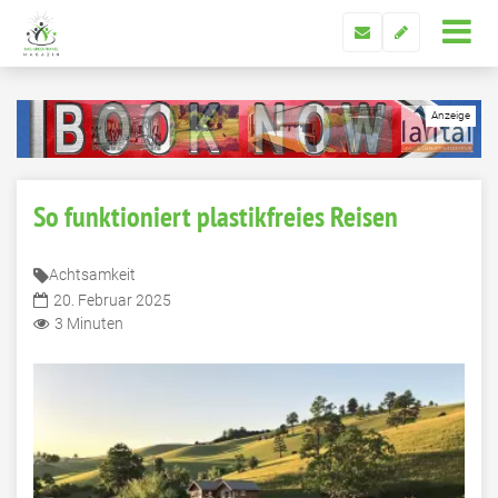
So funktioniert plastikfreies Reisen
Achtsamkeit
20. Februar 2025
3 Minuten