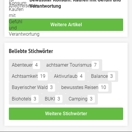
Verantwortung
Weitere Artikel
Beliebte Stichwörter
Abenteuer
4
achtsamer Tourismus
7
Achtsamkeit
19
Aktivurlaub
4
Balance
3
Bayerischer Wald
3
bewusstes Reisen
10
Biohotels
3
BUKI
3
Camping
3
Weitere Stichwörter