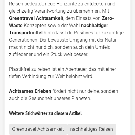
Reisen bedeutet, neue Horizonte zu entdecken und
gleichzeitig Verantwortung zu übernehmen. Mit
Greentravel Achtsamkeit
, dem Einsatz von
Zero-
Waste
Konzepten sowie der Wahl
nachhaltiger
Transportmittel
hinterlässt du Positives für zukünftige
Generationen. Der bewusste Umgang mit der Natur
macht nicht nur dich, sondern auch dein Umfeld
zufriedener und ein Stück weit besser.
Plastikfrei zu reisen ist ein Abenteuer, das mit einer
tiefen Verbindung zur Welt belohnt wird.
Achtsames Erleben
fördert nicht nur deine, sondern
auch die Gesundheit unseres Planeten.
Weitere Stichwörter zu diesem Artikel
Greentravel Achtsamkeit
nachhaltiges Reisen