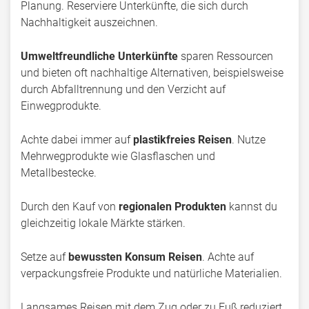
Planung. Reserviere Unterkünfte, die sich durch
Nachhaltigkeit auszeichnen.
Umweltfreundliche Unterkünfte
sparen Ressourcen
und bieten oft nachhaltige Alternativen, beispielsweise
durch Abfalltrennung und den Verzicht auf
Einwegprodukte.
Achte dabei immer auf
plastikfreies Reisen
. Nutze
Mehrwegprodukte wie Glasflaschen und
Metallbestecke.
Durch den Kauf von
regionalen Produkten
kannst du
gleichzeitig lokale Märkte stärken.
Setze auf
bewussten Konsum Reisen
. Achte auf
verpackungsfreie Produkte und natürliche Materialien.
Langsames Reisen mit dem Zug oder zu Fuß reduziert