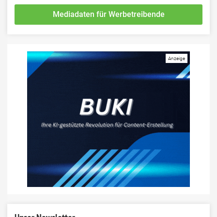
Mediadaten für Werbetreibende