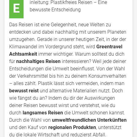
inleitung: Plastikfreies Reisen – Eine
E
bewusste Entscheidung
Das Reisen ist eine Gelegenheit, neue Welten zu
entdecken und dabei nachhaltig mit unserem Planeten
umzugehen. Gerade in unserer heutigen Zeit, in der der
Klimawandel im Vordergrund steht, wird
Greentravel
Achtsamkeit
immer wichtiger. Warum solltest du dich
für
nachhaltiges Reisen
interessieren? Weil jede deiner
Entscheidungen die Umwelt beeinflusst. Von der Wahl
der Verkehrsmittel bis hin zu deinem Konsumverhalten
– alles zählt. Plastik lässt sich vermeiden, indem man
bewusst reist
und alternative Materialien nutzt. Doch
wie fängst du an? Indem du dir der Auswirkungen
deiner Reisen bewusst wirst und verstehst, wie du
durch
langsames Reisen
die Umwelt schonen kannst.
Durch die Wahl von
umweltfreundlichen Unterkünften
und den Kauf von
regionalen Produkten
, unterstützt
du die lokale Wirtschaft und reduzierst Abfall.