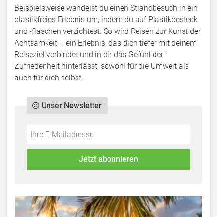
Beispielsweise wandelst du einen Strandbesuch in ein
plastikfreies Erlebnis um, indem du auf Plastikbesteck
und -flaschen verzichtest. So wird Reisen zur Kunst der
Achtsamkeit – ein Erlebnis, das dich tiefer mit deinem
Reiseziel verbindet und in dir das Gefühl der
Zufriedenheit hinterlässt, sowohl für die Umwelt als
auch für dich selbst.
Unser Newsletter
Do
*Ihre
not
E-
fill
Mailadresse:
Jetzt abonnieren
this
field