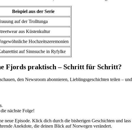
Beispiel aus der Serie
rauung auf der Trolltunga
treetwear aus Küstenkultur
ngewöhnliche Hochzeitszeremonien
abarettist auf Sinnsuche in Ryfylke
e Fjords praktisch – Schritt für Schritt?
schauen, den Newsroom abonnieren, Lieblingsgeschichten teilen – und 
a.
 die nächste Folge!
neue Episode. Klick dich durch die bisherigen Geschichten und lass dic
rührende Anekdote, die deinen Blick auf Norwegen verändert.