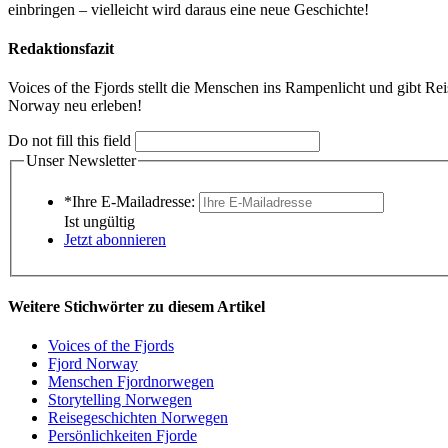
einbringen – vielleicht wird daraus eine neue Geschichte!
Redaktionsfazit
Voices of the Fjords stellt die Menschen ins Rampenlicht und gibt Re
Norway neu erleben!
Do not fill this field
Unser Newsletter
*Ihre E-Mailadresse:
Ist ungültig
Jetzt abonnieren
Weitere Stichwörter zu diesem Artikel
Voices of the Fjords
Fjord Norway
Menschen Fjordnorwegen
Storytelling Norwegen
Reisegeschichten Norwegen
Persönlichkeiten Fjorde