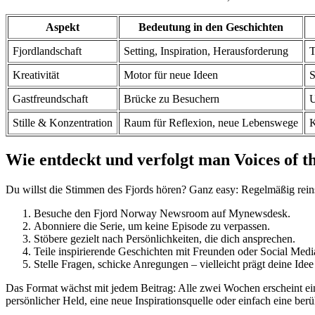
Aspekt
Bedeutung in den Geschichten
Fjordlandschaft
Setting, Inspiration, Herausforderung
T
Kreativität
Motor für neue Ideen
S
Gastfreundschaft
Brücke zu Besuchern
U
Stille & Konzentration
Raum für Reflexion, neue Lebenswege
K
Wie entdeckt und verfolgt man Voices of th
Du willst die Stimmen des Fjords hören? Ganz easy: Regelmäßig rein
Besuche den Fjord Norway Newsroom auf Mynewsdesk.
Abonniere die Serie, um keine Episode zu verpassen.
Stöbere gezielt nach Persönlichkeiten, die dich ansprechen.
Teile inspirierende Geschichten mit Freunden oder Social Medi
Stelle Fragen, schicke Anregungen – vielleicht prägt deine Idee
Das Format wächst mit jedem Beitrag: Alle zwei Wochen erscheint eine 
persönlicher Held, eine neue Inspirationsquelle oder einfach eine be