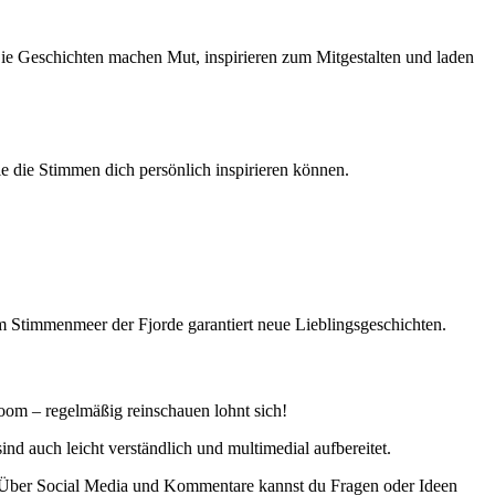
 Die Geschichten machen Mut, inspirieren zum Mitgestalten und laden
ie die Stimmen dich persönlich inspirieren können.
 im Stimmenmeer der Fjorde garantiert neue Lieblingsgeschichten.
oom – regelmäßig reinschauen lohnt sich!
d auch leicht verständlich und multimedial aufbereitet.
 Über Social Media und Kommentare kannst du Fragen oder Ideen