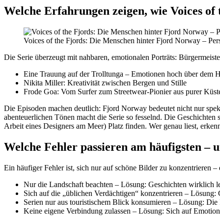
Welche Erfahrungen zeigen, wie Voices of
Voices of the Fjords: Die Menschen hinter Fjord Norway – Per
Die Serie überzeugt mit nahbaren, emotionalen Porträts: Bürgermeiste
Eine Trauung auf der Trolltunga – Emotionen hoch über dem H
Nikita Miller: Kreativität zwischen Bergen und Stille
Frode Goa: Vom Surfer zum Streetwear-Pionier aus purer Küste
Die Episoden machen deutlich: Fjord Norway bedeutet nicht nur spekt
abenteuerlichen Tönen macht die Serie so fesselnd. Die Geschichten s
Arbeit eines Designers am Meer) Platz finden. Wer genau liest, erke
Welche Fehler passieren am häufigsten – u
Ein häufiger Fehler ist, sich nur auf schöne Bilder zu konzentrieren –
Nur die Landschaft beachten – Lösung: Geschichten wirklich l
Sich auf die „üblichen Verdächtigen“ konzentrieren – Lösung
Serien nur aus touristischem Blick konsumieren – Lösung: Di
Keine eigene Verbindung zulassen – Lösung: Sich auf Emotion