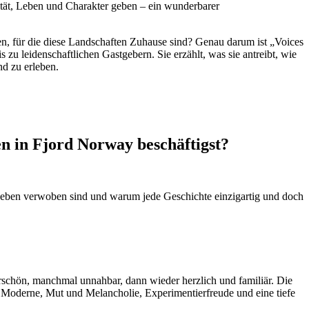
tität, Leben und Charakter geben – ein wunderbarer
n, für die diese Landschaften Zuhause sind? Genau darum ist „Voices
is zu leidenschaftlichen Gastgebern. Sie erzählt, was sie antreibt, wie
nd zu erleben.
n in Fjord Norway beschäftigst?
d Leben verwoben sind und warum jede Geschichte einzigartig und doch
erschön, manchmal unnahbar, dann wieder herzlich und familiär. Die
d Moderne, Mut und Melancholie, Experimentierfreude und eine tiefe