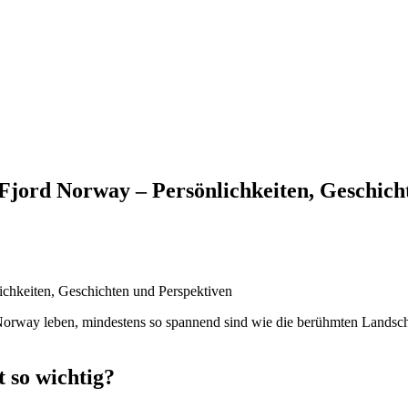
 Fjord Norway – Persönlichkeiten, Geschic
 Norway leben, mindestens so spannend sind wie die berühmten Landscha
t so wichtig?