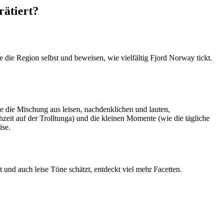
rätiert?
 die Region selbst und beweisen, wie vielfältig Fjord Norway tickt.
e die Mischung aus leisen, nachdenklichen und lauten,
zeit auf der Trolltunga) und die kleinen Momente (wie die tägliche
ise.
t und auch leise Töne schätzt, entdeckt viel mehr Facetten.