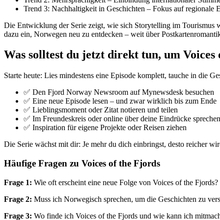
Trend 3: Nachhaltigkeit in Geschichten – Fokus auf regionale 
Die Entwicklung der Serie zeigt, wie sich Storytelling im Tourismus
dazu ein, Norwegen neu zu entdecken – weit über Postkartenromantik
Was solltest du jetzt direkt tun, um Voices
Starte heute: Lies mindestens eine Episode komplett, tauche in die Ge
✅ Den Fjord Norway Newsroom auf Mynewsdesk besuchen
✅ Eine neue Episode lesen – und zwar wirklich bis zum Ende
✅ Lieblingsmoment oder Zitat notieren und teilen
✅ Im Freundeskreis oder online über deine Eindrücke spreche
✅ Inspiration für eigene Projekte oder Reisen ziehen
Die Serie wächst mit dir: Je mehr du dich einbringst, desto reicher 
Häufige Fragen zu Voices of the Fjords
Frage 1:
Wie oft erscheint eine neue Folge von Voices of the Fjord
Frage 2:
Muss ich Norwegisch sprechen, um die Geschichten zu versteh
Frage 3:
Wo finde ich Voices of the Fjords und wie kann ich mitm