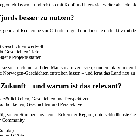
 Region einlassen – und reist so mit Kopf und Herz viel weiter als jede 
Fjords besser zu nutzen?
, gehe auf Recherche vor Ort oder digital und tausche dich aktiv mit
ht Geschichten wertvoll
ht Geschichten Tiefe
eigene Projekte starten
 sie sich nicht nur auf den Mainstream verlassen, sondern aktiv in den
ne Norwegen-Geschichten entstehen lassen – und lernt das Land neu zu
n Zukunft – und warum ist das relevant?
sönlichkeiten, Geschichten und Perspektiven
künftig sollen Stimmen aus neuen Ecken der Region, unterschiedlichste 
er Community.
ollabs)
en und Gäste