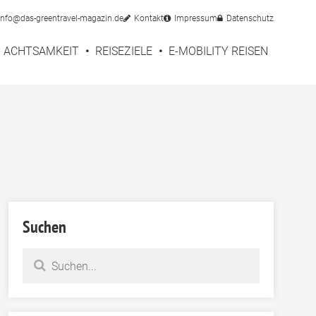
info@das-greentravel-magazin.de
Kontakt
Impressum
Datenschutz
ACHTSAMKEIT
REISEZIELE
E-MOBILITY REISEN
Suchen