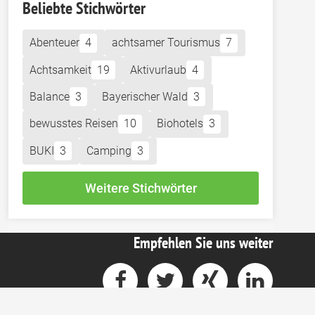
Beliebte Stichwörter
Abenteuer
4
achtsamer Tourismus
7
Achtsamkeit
19
Aktivurlaub
4
Balance
3
Bayerischer Wald
3
bewusstes Reisen
10
Biohotels
3
BUKI
3
Camping
3
Weitere Stichwörter
Empfehlen Sie uns weiter