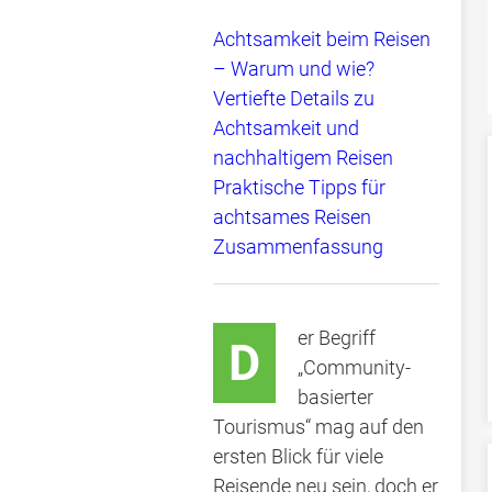
Achtsamkeit beim Reisen
– Warum und wie?
Vertiefte Details zu
Achtsamkeit und
nachhaltigem Reisen
Praktische Tipps für
achtsames Reisen
Zusammenfassung
er Begriff
D
„Community-
basierter
Tourismus“ mag auf den
ersten Blick für viele
Reisende neu sein, doch er