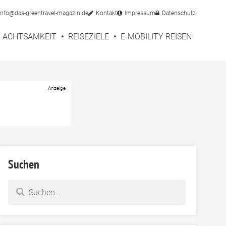
info@das-greentravel-magazin.de
Kontakt
Impressum
Datenschutz
ACHTSAMKEIT
REISEZIELE
E-MOBILITY REISEN
Suchen