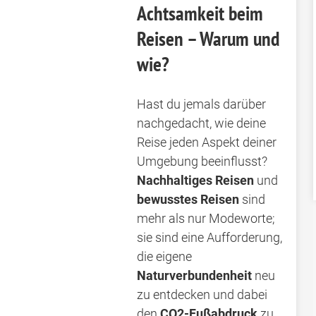
Achtsamkeit beim
Reisen – Warum und
wie?
Hast du jemals darüber
nachgedacht, wie deine
Reise jeden Aspekt deiner
Umgebung beeinflusst?
Nachhaltiges Reisen
und
bewusstes Reisen
sind
mehr als nur Modeworte;
sie sind eine Aufforderung,
die eigene
Naturverbundenheit
neu
zu entdecken und dabei
den
CO2-Fußabdruck
zu