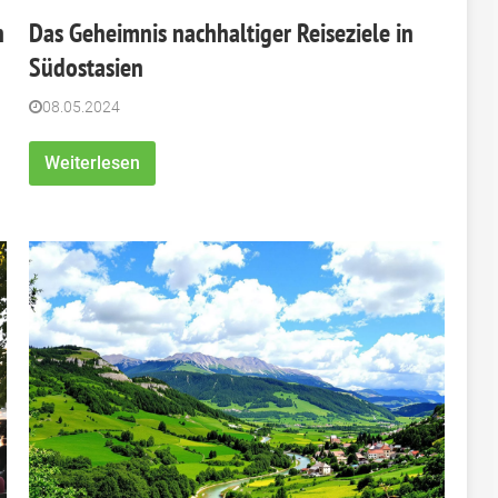
n
Das Geheimnis nachhaltiger Reiseziele in
Südostasien
08.05.2024
Weiterlesen