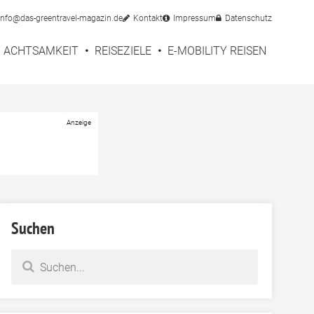
info@das-greentravel-magazin.de
Kontakt
Impressum
Datenschutz
ACHTSAMKEIT
REISEZIELE
E-MOBILITY REISEN
Suchen