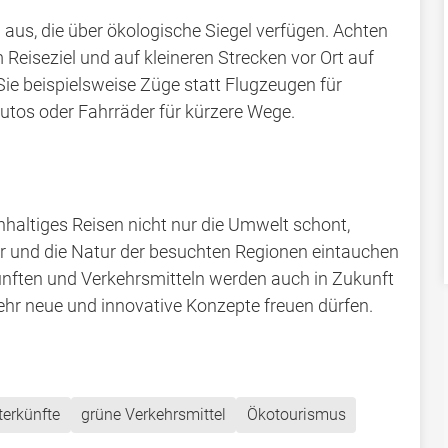
aus, die über ökologische Siegel verfügen. Achten
 Reiseziel und auf kleineren Strecken vor Ort auf
Sie beispielsweise Züge statt Flugzeugen für
autos oder Fahrräder für kürzere Wege.
hhaltiges Reisen nicht nur die Umwelt schont,
ltur und die Natur der besuchten Regionen eintauchen
künften und Verkehrsmitteln werden auch in Zukunft
hr neue und innovative Konzepte freuen dürfen.
erkünfte
grüne Verkehrsmittel
Ökotourismus