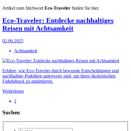
Artikel zum Stichwort
Eco-Traveler
finden Sie hier.
Eco-Traveler: Entdecke nachhaltiges
Reisen mit Achtsamkeit
02.06.2025
Achtsamkeit
Erfahre, wie Eco-Traveler durch bewusste Entscheidungen und
nachhaltige Praktiken unterwegs sind, um ihren ökologischen
Fußabdruck zu minimieren.
Weiterlesen
1
Suchen