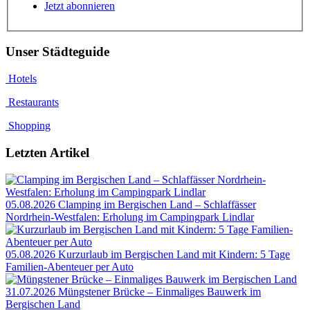
Jetzt abonnieren
Unser Städteguide
Hotels
Restaurants
Shopping
Letzten Artikel
05.08.2026
Clamping im Bergischen Land – Schlaffässer
Nordrhein-Westfalen: Erholung im Campingpark Lindlar
05.08.2026
Kurzurlaub im Bergischen Land mit Kindern: 5 Tage
Familien-Abenteuer per Auto
31.07.2026
Müngstener Brücke – Einmaliges Bauwerk im
Bergischen Land