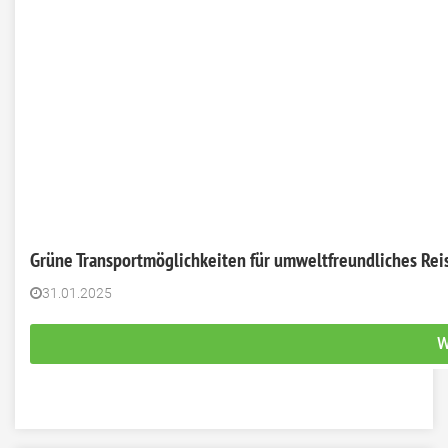
Grüne Transportmöglichkeiten für umweltfreundliches Rei
31.01.2025
W