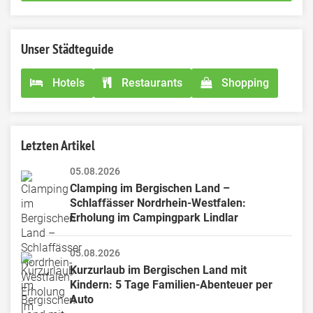
field
Unser Städteguide
Hotels
Restaurants
Shopping
Letzten Artikel
05.08.2026
Clamping im Bergischen Land – 
Schlaffässer Nordrhein-Westfalen: 
Erholung im Campingpark Lindlar
05.08.2026
Kurzurlaub im Bergischen Land mit 
Kindern: 5 Tage Familien-Abenteuer per 
Auto