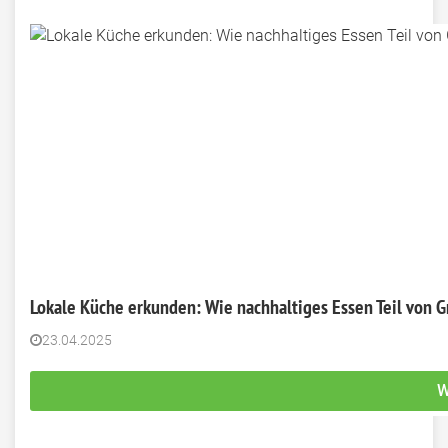
Lokale Küche erkunden: Wie nachhaltiges Essen Teil von G
23.04.2025
W