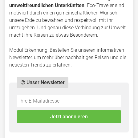
umweltfreundlichen Unterkünften
. Eco-Traveler sind
motiviert durch einen gemeinschaftlichen Wunsch,
unsere Erde zu bewahren und respektvoll mit ihr
umzugehen. Und genau diese Verbindung zur Umwelt
macht ihre Reisen zu etwas Besonderem.
Modul Erkennung: Bestellen Sie unseren informativen
Newsletter, um mehr über nachhaltiges Reisen und die
neuesten Trends zu erfahren.
Unser Newsletter
Do
*Ihre
not
E-
fill
Mailadresse:
Jetzt abonnieren
this
field