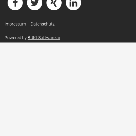
Impressum
-
Datenschutz
Powered by
BUKI-Software.ai