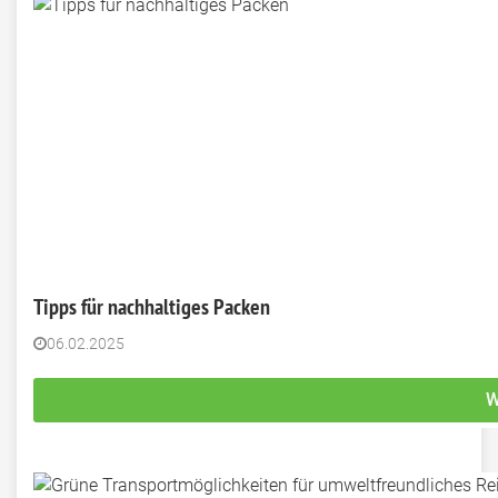
Tipps für nachhaltiges Packen
06.02.2025
W