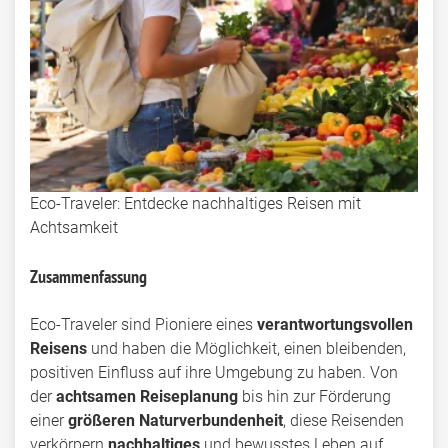
Eco-Traveler: Entdecke nachhaltiges Reisen mit
Achtsamkeit
Zusammenfassung
Eco-Traveler sind Pioniere eines
verantwortungsvollen
Reisens
und haben die Möglichkeit, einen bleibenden,
positiven Einfluss auf ihre Umgebung zu haben. Von
der
achtsamen Reiseplanung
bis hin zur Förderung
einer
größeren Naturverbundenheit
, diese Reisenden
verkörpern
nachhaltiges
und bewusstes Leben auf